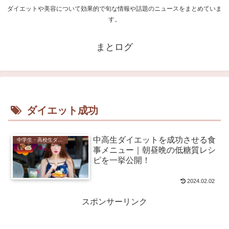
ダイエットや美容について効果的で旬な情報や話題のニュースをまとめていま
す。
まとログ
ダイエット成功
中高生ダイエットを成功させる食
中学生・高校生ダイエット
事メニュー｜朝昼晩の低糖質レシ
ピを一挙公開！
2024.02.02
スポンサーリンク