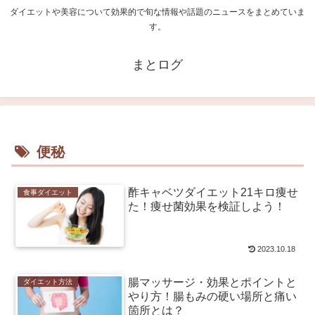
ダイエットや美容について効果的で旬な情報や話題のニュースをまとめていま
す。
まとログ
便秘
酢キャベツダイエット21キロ痩せ
食事ダイエット
た！痩せ菌効果を検証しよう！
2023.10.18
腸マッサージ・効果とポイントと
ダイエット方法
やり方！腸もみの硬い場所と痛い
箇所とは？