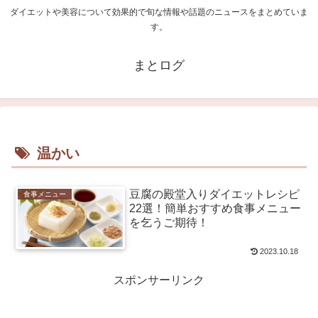
ダイエットや美容について効果的で旬な情報や話題のニュースをまとめていま
す。
まとログ
温かい
豆腐の殿堂入りダイエットレシピ
食事メニュー
22選！簡単おすすめ食事メニュー
を乞うご期待！
2023.10.18
スポンサーリンク