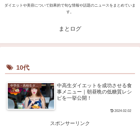
ダイエットや美容について効果的で旬な情報や話題のニュースをまとめていま
す。
まとログ
10代
中高生ダイエットを成功させる食
中学生・高校生ダイエット
事メニュー｜朝昼晩の低糖質レシ
ピを一挙公開！
2024.02.02
スポンサーリンク