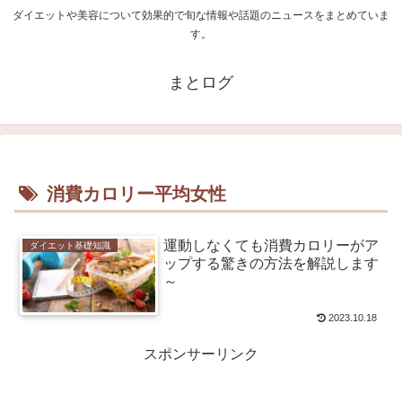
ダイエットや美容について効果的で旬な情報や話題のニュースをまとめていま
す。
まとログ
消費カロリー平均女性
運動しなくても消費カロリーがア
ダイエット基礎知識
ップする驚きの方法を解説します
～
2023.10.18
スポンサーリンク