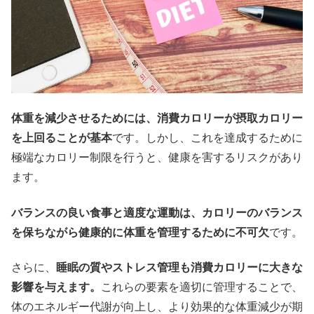
体重を減少させるためには、消費カロリーが摂取カロリー
を上回ることが基本
です。しかし、これを達成するために
極端なカロリー制限を行うと、健康を害するリスクがあり
ます。
バランスの良い食事と適度な運動は、カロリーのバランス
を保ちながら健康的に体重を管理するために不可欠
です。
さらに、
睡眠の質やストレス管理も消費カロリーに大きな
影響を与えます。
これらの要素を適切に管理することで、
体のエネルギー代謝が向上し、より効果的な体重減少が期