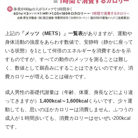
上記の
「メッツ（METS）」一覧表
がありますが、運動や
身体活動の強度をあらわす数値で、安静時（静かに座って
いる状態）を1として何倍のエネルギーを消費するかを示
すものですが、すべての動作のメッツを測ることは難し
く、数値として鵜呑みにすることはできないのですが、消
費カロリーが増えることは確かです。
成人男性の基礎代謝量は（年齢、体重、身長などにより違
ってきますが）
1,400kcal～1,600kcal
くらいです。少々運
動しても、思いのほかカロリーは消費しません。ふつうの
成人が１時間歩いても、消費カロリーはせいぜい200kcal
です。