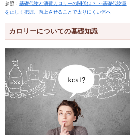
参照：
基礎代謝と消費カロリーの関係は？ ～基礎代謝量
を正しく把握、向上させることで太りにくい体へ
カロリーについての基礎知識