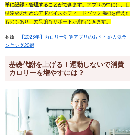
単に記録・管理することができます。
アプリの中には、目
標達成のためのアドバイスやフィードバック機能を備えた
ものもあり、効果的なサポートが期待できます。
参照：
【2023年】カロリー計算アプリのおすすめ人気ラ
ンキング20選
基礎代謝を上げる！運動しないで消費
カロリーを増やすには？