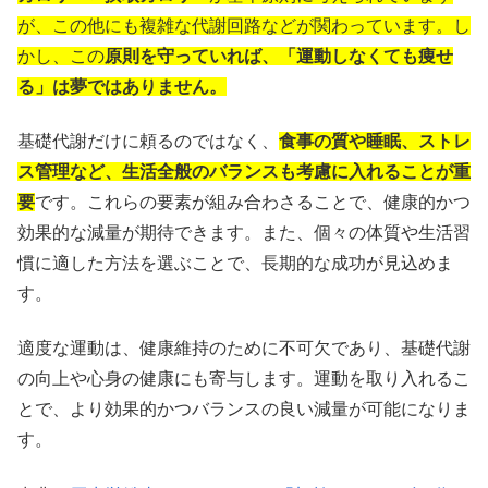
が、この他にも複雑な代謝回路などが関わっています。し
かし、この
原則を守っていれば、「運動しなくても痩せ
る」は夢ではありません。
基礎代謝だけに頼るのではなく、
食事の質や睡眠、ストレ
ス管理など、生活全般のバランスも考慮に入れることが重
要
です。これらの要素が組み合わさることで、健康的かつ
効果的な減量が期待できます。また、個々の体質や生活習
慣に適した方法を選ぶことで、長期的な成功が見込めま
す。
適度な運動は、健康維持のために不可欠であり、基礎代謝
の向上や心身の健康にも寄与します。運動を取り入れるこ
とで、より効果的かつバランスの良い減量が可能になりま
す。