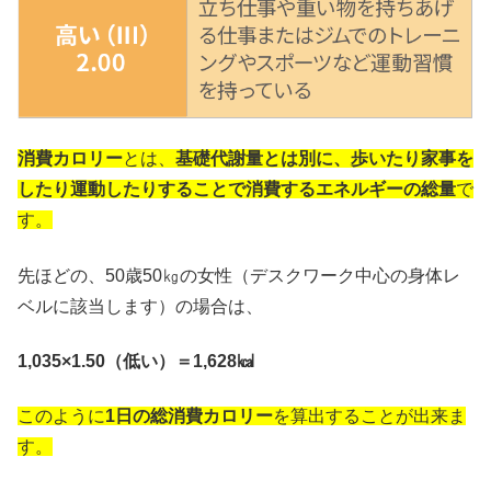
消費カロリー
とは、
基礎代謝量とは別に、歩いたり家事を
したり運動したりすることで消費するエネルギーの総量
で
す。
先ほどの、50歳50㎏の女性（デスクワーク中心の身体レ
ベルに該当します）の場合は、
1,035×1.50（低い）＝1,628㎉
このように
1日の総消費カロリー
を算出することが出来ま
す。