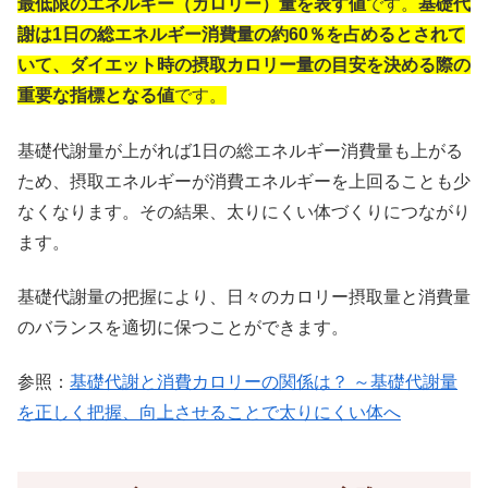
最低限のエネルギー（カロリー）量を表す値
です。
基礎代
謝は1日の総エネルギー消費量の約60％を占めるとされて
いて、ダイエット時の摂取カロリー量の目安を決める際の
重要な指標となる値
です。
基礎代謝量が上がれば1日の総エネルギー消費量も上がる
ため、摂取エネルギーが消費エネルギーを上回ることも少
なくなります。その結果、太りにくい体づくりにつながり
ます。
基礎代謝量の把握により、日々のカロリー摂取量と消費量
のバランスを適切に保つことができます。
参照：
基礎代謝と消費カロリーの関係は？ ～基礎代謝量
を正しく把握、向上させることで太りにくい体へ