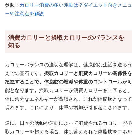
参照：
カロリー消費の多い運動は？ダイエット向きメニュ
ーや注意点を解説
消費カロリーと摂取カロリーのバランスを
知る
カロリーバランスの適切な理解は、健康的な生活を送るう
えでの基石です。
摂取カロリーと消費カロリーの関係性を
把握することで、体脂肪の増減や体重のコントロールが可
能となります。
摂取カロリーが消費カロリーを上回ると、
体に余分なエネルギーが蓄積され、これが体脂肪となって
現れます。これにより、体重の増加が引き起こされます。
逆に、日々の活動や運動によって消費されるカロリーが摂
取カロリーを超える場合、体は蓄えられた体脂肪をエネル