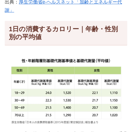
出典：
厚生労働省e-ヘルスネット「加齢とエネルギー代
謝」
1日の消費するカロリー｜年齢・性別
別の平均値