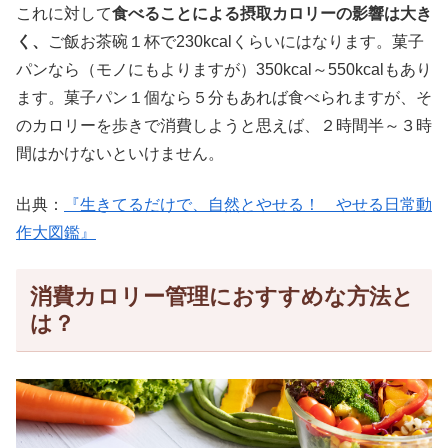
これに対して
食べることによる摂取カロリーの影響は大き
く、
ご飯お茶碗１杯で230kcalくらいにはなります。菓子
パンなら（モノにもよりますが）350kcal～550kcalもあり
ます。菓子パン１個なら５分もあれば食べられますが、そ
のカロリーを歩きで消費しようと思えば、２時間半～３時
間はかけないといけません。
出典：
『生きてるだけで、自然とやせる！ やせる日常動
作大図鑑』
消費カロリー管理におすすめな方法と
は？