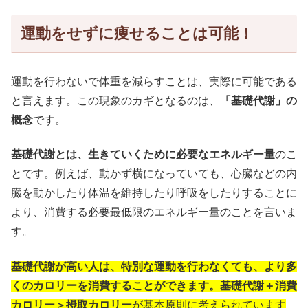
運動をせずに痩せることは可能！
運動を行わないで体重を減らすことは、実際に可能である
と言えます。この現象のカギとなるのは、
「基礎代謝」の
概念
です。
基礎代謝とは、生きていくために必要なエネルギー量
のこ
とです。例えば、動かず横になっていても、心臓などの内
臓を動かしたり体温を維持したり呼吸をしたりすることに
より、消費する必要最低限のエネルギー量のことを言いま
す。
基礎代謝が高い人は、特別な運動を行わなくても、より多
くのカロリーを消費することができます。
基礎代謝＋消費
カロリー＞摂取カロリー
が基本原則に考えられています