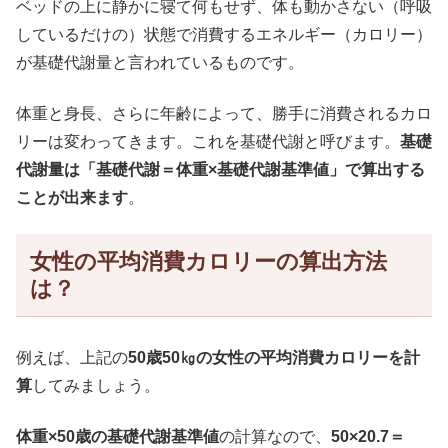
ベッドの上に静かに寝て何もせず、体も動かさない（呼吸
しているだけの）状態で消費するエネルギー（カロリー）
が基礎代謝量と言われているものです。
体重と身長、さらに年齢によって、勝手に消費されるカロ
リーは変わってきます。これを基礎代謝と呼びます。
基礎
代謝量は「基礎代謝＝体重×基礎代謝基準値」で算出する
ことが出来ます
。
女性の平均消費カロリーの算出方法
は？
例えば、上記の
50歳50㎏の女性の平均消費カロリーを計
算
してみましょう。
体重×50歳の基礎代謝基準値
の計算なので、
50×20.7＝