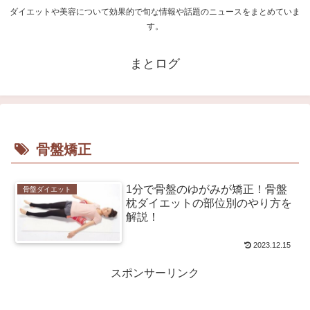
ダイエットや美容について効果的で旬な情報や話題のニュースをまとめていま
す。
まとログ
骨盤矯正
1分で骨盤のゆがみが矯正！骨盤
骨盤ダイエット
枕ダイエットの部位別のやり方を
解説！
2023.12.15
スポンサーリンク