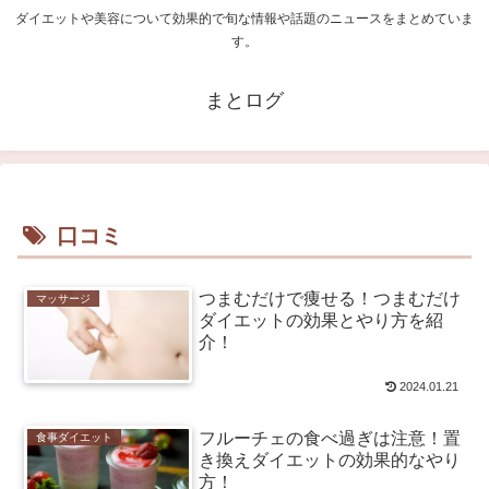
ダイエットや美容について効果的で旬な情報や話題のニュースをまとめていま
す。
まとログ
口コミ
つまむだけで痩せる！つまむだけ
マッサージ
ダイエットの効果とやり方を紹
介！
2024.01.21
フルーチェの食べ過ぎは注意！置
食事ダイエット
き換えダイエットの効果的なやり
方！