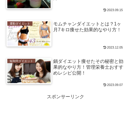
2023.09.15
モムチャンダイエットとは？1ヶ
運動ダイエット
月7キロ痩せた効果的なやり方！
2023.12.05
鍋ダイエット痩せたその秘密と効
短期間ダイエット
果的なやり方！管理栄養士おすす
めレシピ公開！
2023.09.07
スポンサーリンク