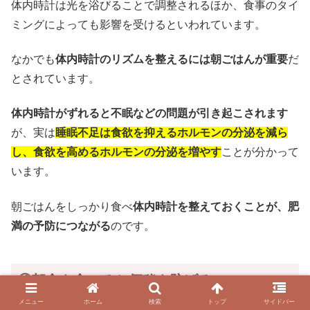
体内時計は光を浴びることで調整されるほか、食事のタイ
ミングによっても影響を受けるといわれています。
なかでも
体内時計のリズムを整えるには朝ごはんが重要
だ
とされています。
体内時計がずれると不眠などの問題が引き起こされます
が、実は
睡眠不足は食欲を抑えるホルモンの分泌を減ら
し、食欲を高めるホルモンの分泌を増やす
ことが分かって
います。
朝ごはんをしっかり食べ
体内時計を整えておくことが、肥
満の予防につながる
のです。
④朝食を食べると便秘を防げる
メニュー
ホーム
検索
トップ
サイドバー