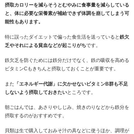
摂取カロリーを減らそうとむやみに食事量を減らしている
と、体に必要な栄養素が補給できず体調を崩してしまう可
能性もあります。
特に誤ったダイエットで偏った食生活を送っていると
鉄欠
乏やそれによる貧血などが起こりがち
です。
鉄欠乏を防ぐためには鉄分だけでなく、鉄の吸収を高める
ビタミンCもきちんと摂取しておくことが重要です。
また
「エネルギー代謝」に欠かせないビタミンB群も不足
しないよう摂取しておきたい
ところです。
朝ごはんでは、あさりやしじみ、焼きのりなどから鉄分を
摂取するのがおすすめです。
貝類は生で購入しておみそ汁の具などに使うほか、調理が