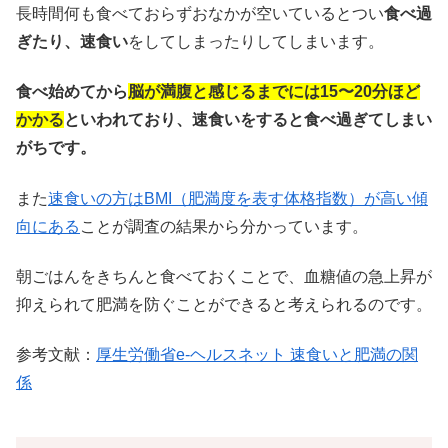
長時間何も食べておらずおなかが空いているとつい
食べ過
ぎたり、速食い
をしてしまったりしてしまいます。
食べ始めてから
脳が満腹と感じるまでには15〜20分ほど
かかる
といわれており、速食いをすると食べ過ぎてしまい
がちです。
また
速食いの方はBMI（肥満度を表す体格指数）が高い傾
向にある
ことが調査の結果から分かっています。
朝ごはんをきちんと食べておくことで、血糖値の急上昇が
抑えられて肥満を防ぐことができると考えられるのです。
参考文献：
厚生労働省e-ヘルスネット 速食いと肥満の関
係