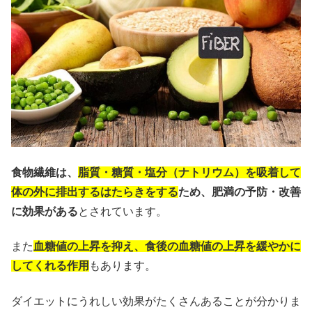
食物繊維は、
脂質・糖質・塩分（ナトリウム）を吸着して
体の外に排出するはたらきをする
ため、肥満の予防・改善
に効果がある
とされています。
また
血糖値の上昇を抑え、食後の血糖値の上昇を緩やかに
してくれる作用
もあります。
ダイエットにうれしい効果がたくさんあることが分かりま