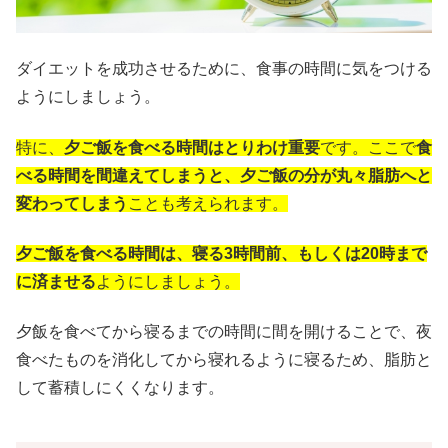
ダイエットを成功させるために、食事の時間に気をつける
ようにしましょう。
特に、
夕ご飯を食べる時間はとりわけ重要
です。ここで
食
べる時間を間違えてしまうと、夕ご飯の分が丸々脂肪へと
変わってしまう
ことも考えられます。
夕ご飯を食べる時間は、寝る3時間前、もしくは20時まで
に済ませる
ようにしましょう。
夕飯を食べてから寝るまでの時間に間を開けることで、夜
食べたものを消化してから寝れるように寝るため、脂肪と
して蓄積しにくくなります。