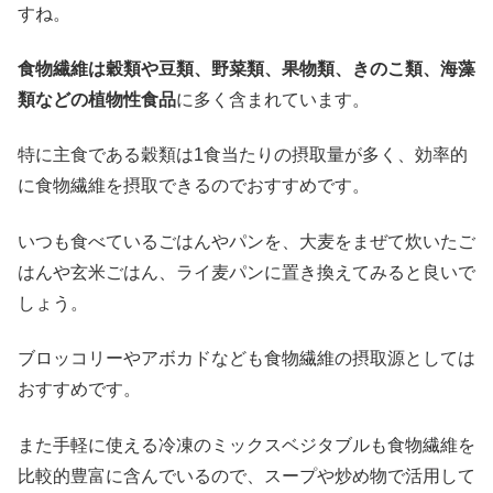
すね。
食物繊維は穀類や豆類、野菜類、果物類、きのこ類、海藻
類などの植物性食品
に多く含まれています。
特に主食である穀類は1食当たりの摂取量が多く、効率的
に食物繊維を摂取できるのでおすすめです。
いつも食べているごはんやパンを、大麦をまぜて炊いたご
はんや玄米ごはん、ライ麦パンに置き換えてみると良いで
しょう。
ブロッコリーやアボカドなども食物繊維の摂取源としては
おすすめです。
また手軽に使える冷凍のミックスベジタブルも食物繊維を
比較的豊富に含んでいるので、スープや炒め物で活用して