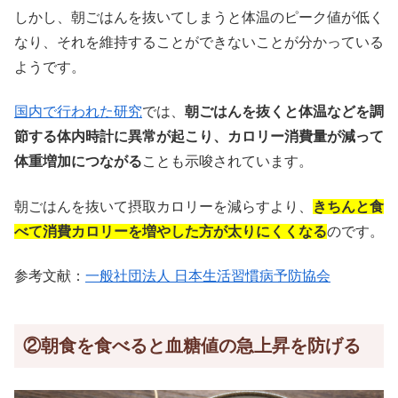
しかし、朝ごはんを抜いてしまうと体温のピーク値が低く
なり、それを維持することができないことが分かっている
ようです。
国内で行われた研究
では、
朝ごはんを抜くと体温などを調
節する体内時計に異常が起こり、カロリー消費量が減って
体重増加につながる
ことも示唆されています。
朝ごはんを抜いて摂取カロリーを減らすより、
きちんと食
べて消費カロリーを増やした方が太りにくくなる
のです。
参考文献：
一般社団法人 日本生活習慣病予防協会
②朝食を食べると血糖値の急上昇を防げる