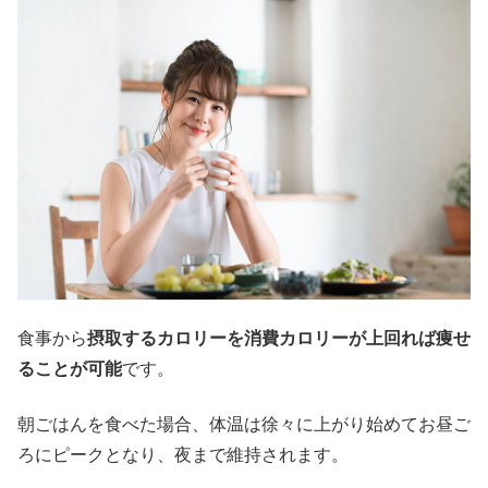
食事から
摂取するカロリーを消費カロリーが上回れば痩せ
ることが可能
です。
朝ごはんを食べた場合、体温は徐々に上がり始めてお昼ご
ろにピークとなり、夜まで維持されます。