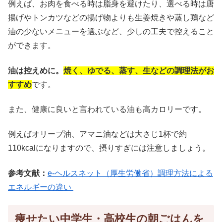
例えば、お肉を食べる時は脂身を避けたり、選べる時は唐
揚げやトンカツなどの揚げ物よりも生姜焼きや蒸し鶏など
油の少ないメニューを選ぶなど、少しの工夫で控えること
ができます。
油は控えめに。
焼く、ゆでる、蒸す、生などの調理法がお
すすめ
です。
また、健康に良いと言われている油も高カロリーです。
例えばオリーブ油、アマニ油などは大さじ1杯で約
110kcalになりますので、摂りすぎには注意しましょう。
参考文献：
e-ヘルスネット（厚生労働省）調理方法による
エネルギーの違い
痩せたい中学生・高校生の朝ごはんを