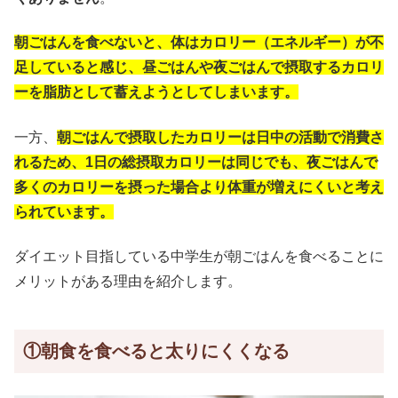
朝ごはんを食べないと、体はカロリー（エネルギー）が不
足していると感じ、昼ごはんや夜ごはんで摂取するカロリ
ーを脂肪として蓄えようとしてしまいます。
一方、
朝ごはんで摂取したカロリーは日中の活動で消費さ
れるため、1日の総摂取カロリーは同じでも、夜ごはんで
多くのカロリーを摂った場合より体重が増えにくいと考え
られています。
ダイエット目指している中学生が朝ごはんを食べることに
メリットがある理由を紹介します。
①朝食を食べると太りにくくなる