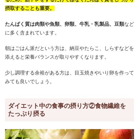
摂取することも重要。
たんぱく質は肉類や魚類、卵類、牛乳・乳製品、豆類
など
に多く含まれています。
朝はごはん派だという方は、納豆やたらこ、しらすなどを
添えると栄養バランスが取りやすくなります。
少し調理する余裕がある方は、目玉焼きやいり卵を作って
みても良いでしょう。
ダイエット中の食事の摂り方②食物繊維を
たっぷり摂る