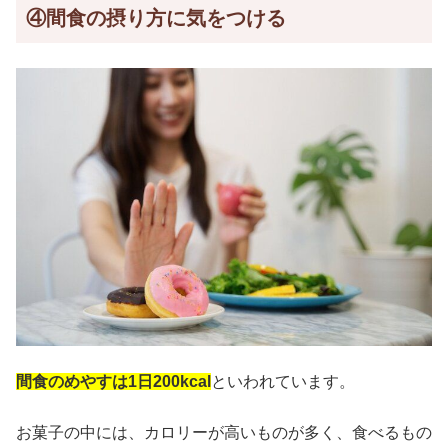
④間食の摂り方に気をつける
間食のめやすは1日200kcal
といわれています。
お菓子の中には、カロリーが高いものが多く、食べるもの