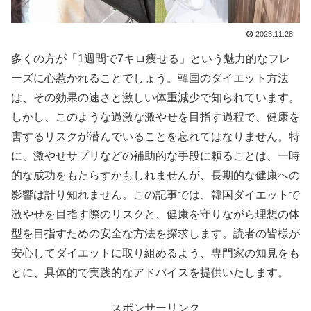
2023.11.28
多くの方が「1週間で7キロ痩せる」という魅力的なフレ
ーズに心惹かれることでしょう。韓国のダイエット方法
は、その効果の速さと激しい体重減少で知られています。
しかし、このような過激な激やせを目指す過程で、健康を
害するリスクが潜んでいることを忘れてはなりません。特
に、激やせサプリなどの補助的な手段に頼ることは、一時
的な成功をもたらすかもしれませんが、長期的な健康への
影響は計り知れません。この記事では、韓国ダイエットで
激やせを目指す際のリスクと、健康を守りながら理想の体
型を目指すための安全な方法を探求します。読者の皆様が
安心してダイエットに取り組めるよう、専門家の知見をも
とに、具体的で実践的なアドバイスを提供いたします。
スポンサーリンク