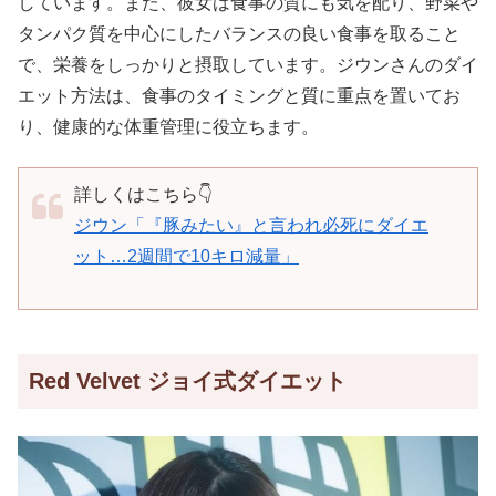
しています。また、彼女は食事の質にも気を配り、野菜や
タンパク質を中心にしたバランスの良い食事を取ること
で、栄養をしっかりと摂取しています。ジウンさんのダイ
エット方法は、食事のタイミングと質に重点を置いてお
り、健康的な体重管理に役立ちます。
詳しくはこちら👇
ジウン「『豚みたい』と言われ必死にダイエ
ット…2週間で10キロ減量」
Red Velvet ジョイ式ダイエット