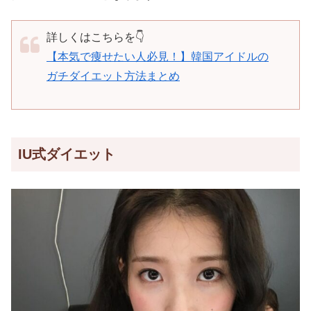
詳しくはこちらを👇
【本気で痩せたい人必見！】韓国アイドルの
ガチダイエット方法まとめ
IU式ダイエット