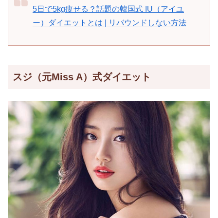
5日で5kg痩せる？話題の韓国式 IU（アイユ
ー）ダイエットとは | リバウンドしない方法
スジ（元Miss A）式ダイエット