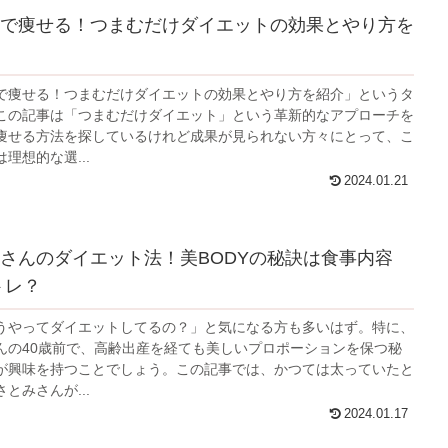
で痩せる！つまむだけダイエットの効果とやり方を
で痩せる！つまむだけダイエットの効果とやり方を紹介」というタ
この記事は「つまむだけダイエット」という革新的なアプローチを
痩せる方法を探しているけれど成果が見られない方々にとって、こ
理想的な選...
2024.01.21
さんのダイエット法！美BODYの秘訣は食事内容
トレ？
うやってダイエットしてるの？」と気になる方も多いはず。特に、
んの40歳前で、高齢出産を経ても美しいプロポーションを保つ秘
が興味を持つことでしょう。この記事では、かつては太っていたと
とみさんが...
2024.01.17