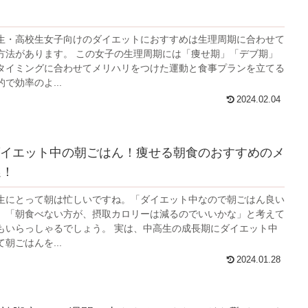
生・高校生女子向けのダイエットにおすすめは生理周期に合わせて
方法があります。 この女子の生理周期には「痩せ期」「デブ期」
タイミングに合わせてメリハリをつけた運動と食事プランを立てる
で効率のよ...
2024.02.04
イエット中の朝ごはん！痩せる朝食のおすすめのメ
選！
生にとって朝は忙しいですね。「ダイエット中なので朝ごはん良い
、「朝食べない方が、摂取カロリーは減るのでいいかな」と考えて
もいらっしゃるでしょう。 実は、中高生の成長期にダイエット中
朝ごはんを...
2024.01.28