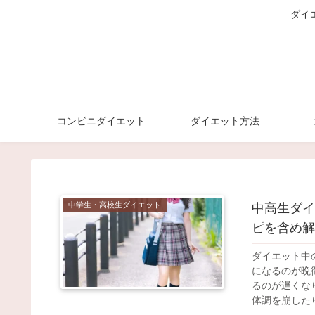
ダイ
コンビニダイエット
ダイエット方法
中学生・高校生ダイエット
中高生ダイ
ピを含め解
ダイエット中
になるのが晩
るのが遅くな
体調を崩したり