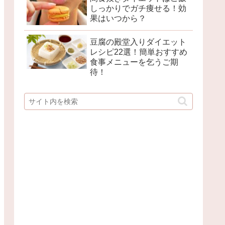
しっかりでガチ痩せる！効
果はいつから？
豆腐の殿堂入りダイエット
レシピ22選！簡単おすすめ
食事メニューを乞うご期
待！