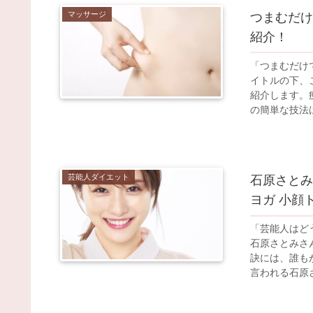
マッサージ
つまむだけ
紹介！
「つまむだけ
イトルの下、
紹介します。
の簡単な技法は
芸能人ダイエット
石原さとみ
ヨガ 小顔
「芸能人はど
石原さとみさ
訣には、誰も
言われる石原さ