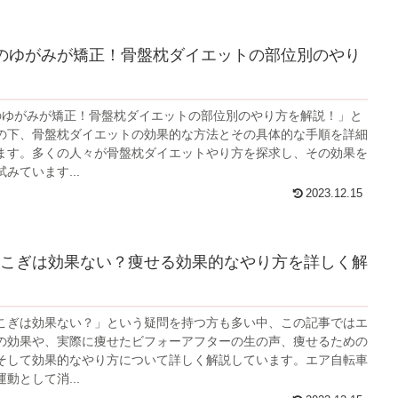
のゆがみが矯正！骨盤枕ダイエットの部位別のやり
のゆがみが矯正！骨盤枕ダイエットの部位別のやり方を解説！」と
の下、骨盤枕ダイエットの効果的な方法とその具体的な手順を詳細
ます。多くの人々が骨盤枕ダイエットやり方を探求し、その効果を
みています...
2023.12.15
こぎは効果ない？痩せる効果的なやり方を詳しく解
こぎは効果ない？」という疑問を持つ方も多い中、この記事ではエ
の効果や、実際に痩せたビフォーアフターの生の声、痩せるための
そして効果的なやり方について詳しく解説しています。エア自転車
動として消...