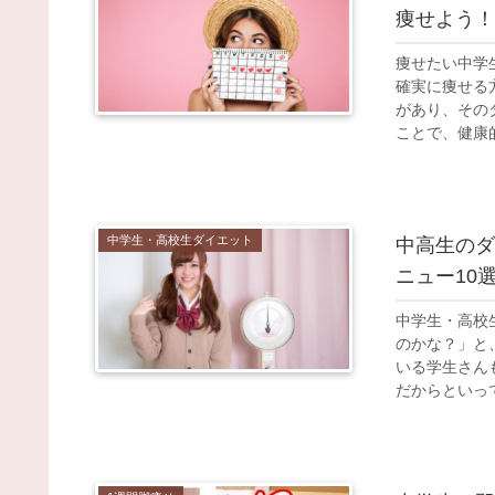
痩せよう！
痩せたい中学
確実に痩せる
があり、その
ことで、健康的
中学生・高校生ダイエット
中高生のダ
ニュー10
中学生・高校
のかな？」と
いる学生さん
だからといって