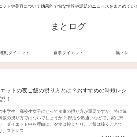
エットや美容について効果的で旬な情報や話題のニュースをまとめてい
まとログ
運動ダイエット
食事ダイエット
筋トレ
エットの夜ご飯の摂り方とは？おすすめの時短レシ
説！
の中学生、高校生女子にとって食事の摂り方が重要ですが、特に気
御飯の摂り方ではないでしょうか？ 部活や塾通いなどで、家に帰
り、ダイエット中を理由に、夕食は控えたり、ご飯は抜くことで、
、ストレス...