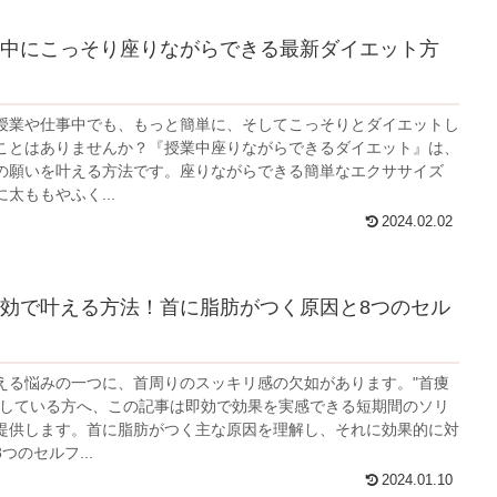
中にこっそり座りながらできる最新ダイエット方
授業や仕事中でも、もっと簡単に、そしてこっそりとダイエットし
ことはありませんか？『授業中座りながらできるダイエット』は、
の願いを叶える方法です。座りながらできる簡単なエクササイズ
太ももやふく...
2024.02.02
効で叶える方法！首に脂肪がつく原因と8つのセル
える悩みの一つに、首周りのスッキリ感の欠如があります。"首痩
探している方へ、この記事は即効で効果を実感できる短期間のソリ
提供します。首に脂肪がつく主な原因を理解し、それに効果的に対
つのセルフ...
2024.01.10